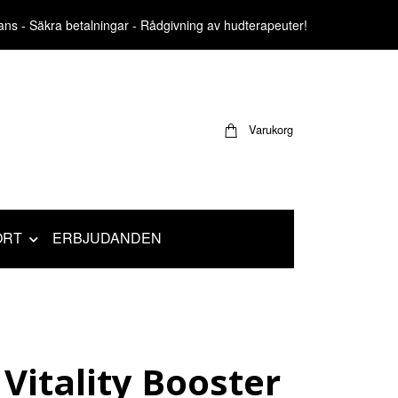
ans - Säkra betalningar - Rådgivning av hudterapeuter!
Varukorg
ORT
ERBJUDANDEN
 Vitality Booster