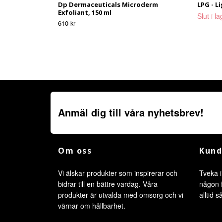
Dp Dermaceuticals Microderm
LPG - L
Exfoliant, 150 ml
Slut i l
610 kr
Anmäl dig till våra nyhetsbrev!
Om oss
Kund
Vi älskar produkter som inspirerar och
Tveka i
bidrar till en bättre vardag. Våra
någon f
produkter är utvalda med omsorg och vi
alltid 
värnar om hållbarhet.