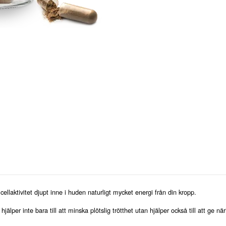
laktivitet djupt inne i huden naturligt mycket energi från din kropp.
älper inte bara till att minska plötslig trötthet utan hjälper också till att ge när