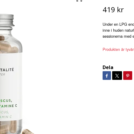
419 kr
Under en LPG ender
inne i huden natur
sessionerna med 
Produkten är tyvärr 
Dela