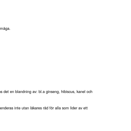
örmåga.
ns det en blandning av: bl.a ginseng, hibiscus, kanel och
ras inte utan läkares råd för alla som lider av ett