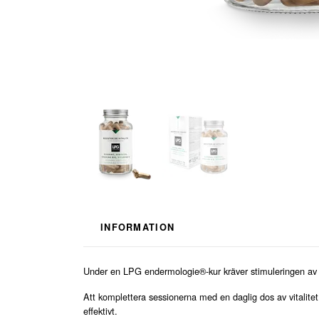
INFORMATION
Under en LPG endermologie®-kur kräver stimuleringen av cel
Att komplettera sessionerna med en daglig dos av vitalitet hj
effektivt.