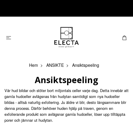
Hem
ANSIKTE
Ansiktspeeling
Ansiktspeeling
Vår hud bildar och stöter bort miljontals celler varje dag. Detta innebär att
gamla hudceller avlägsnas från hudytan samtidigt som nya hudceller
bildas - alltså naturlig exfoliering. Ju äldre vi blir, desto långsammare blir
denna process. Därför behöver huden hjälp på traven, genom en
exfolierande produkt som avlägsnar gamla hudceller, löser upp tilltäppta
porer och jämnar ut hudytan.