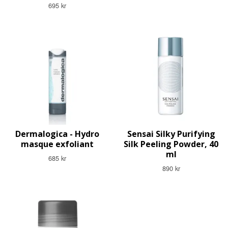
695 kr
Dermalogica - Hydro
Sensai Silky Purifying
masque exfoliant
Silk Peeling Powder, 40
ml
685 kr
890 kr