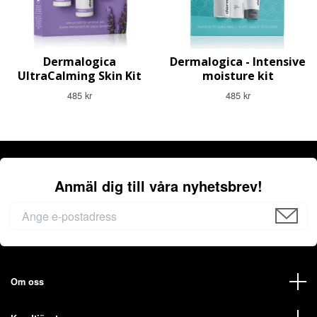
Dermalogica
Dermalogica - Intensive
UltraCalming Skin Kit
moisture kit
485 kr
485 kr
Anmäl dig till våra nyhetsbrev!
Om oss