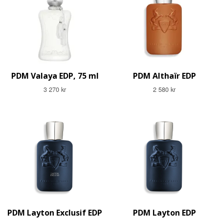
PDM Valaya EDP, 75 ml
PDM Althaïr EDP
3 270 kr
2 580 kr
PDM Layton Exclusif EDP
PDM Layton EDP