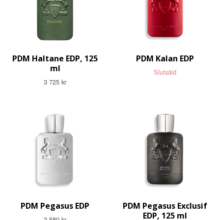
PDM Haltane EDP, 125
PDM Kalan EDP
ml
Slutsåld
3 725 kr
PDM Pegasus EDP
PDM Pegasus Exclusif
EDP, 125 ml
2 580 kr