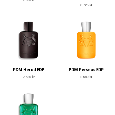
3 725 kr
PDM Herod EDP
PDM Perseus EDP
2 580 kr
2 580 kr