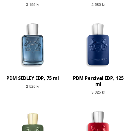
3 155 kr
2 580 kr
PDM SEDLEY EDP, 75 ml
PDM Percival EDP, 125
ml
2 525 kr
3 325 kr