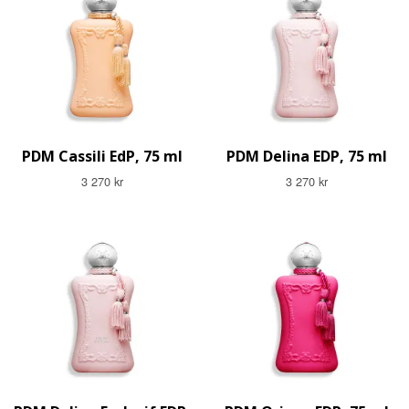
PDM Cassili EdP, 75 ml
PDM Delina EDP, 75 ml
3 270 kr
3 270 kr