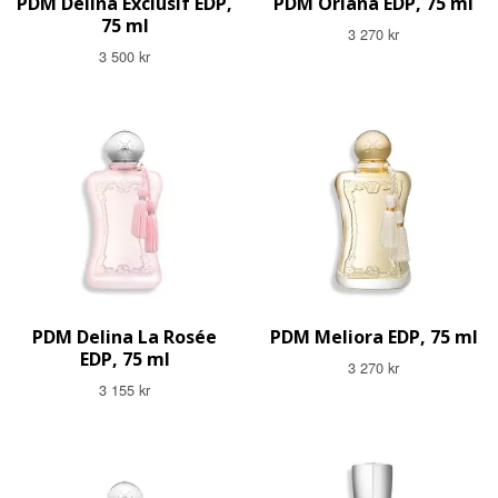
PDM Delina Exclusif EDP,
PDM Oriana EDP, 75 ml
75 ml
3 270 kr
3 500 kr
PDM Delina La Rosée
PDM Meliora EDP, 75 ml
EDP, 75 ml
3 270 kr
3 155 kr