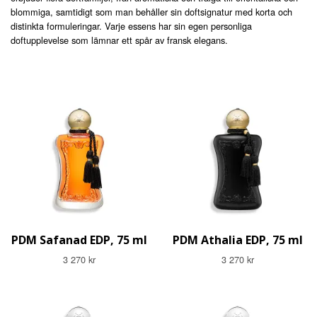
blommiga, samtidigt som man behåller sin doftsignatur med korta och
distinkta formuleringar. Varje essens har sin egen personliga
doftupplevelse som lämnar ett spår av fransk elegans.
PDM Safanad EDP, 75 ml
PDM Athalia EDP, 75 ml
3 270 kr
3 270 kr