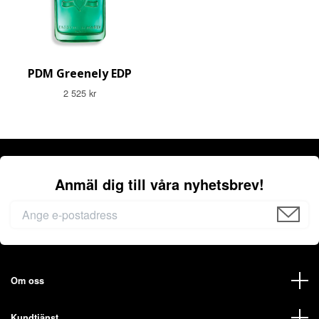
PDM Greenely EDP
2 525 kr
Anmäl dig till våra nyhetsbrev!
Om oss
Kundtjänst