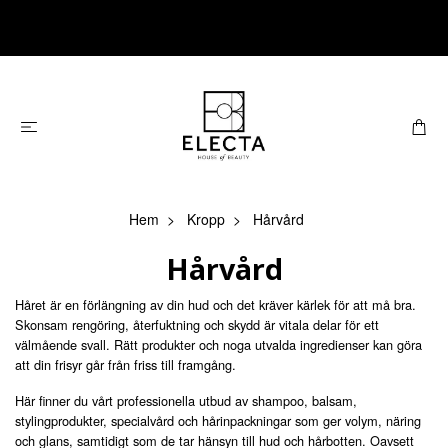
Hem
Kropp
Hårvård
Hårvård
Håret är en förlängning av din hud och det kräver kärlek för att må bra.
Skonsam rengöring, återfuktning och skydd är vitala delar för ett
välmående svall. Rätt produkter och noga utvalda ingredienser kan göra
att din frisyr går från friss till framgång.
Här finner du vårt professionella utbud av shampoo, balsam,
stylingprodukter, specialvård och hårinpackningar som ger volym, näring
och glans, samtidigt som de tar hänsyn till hud och hårbotten. Oavsett