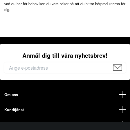
vad du har för behov kan du vara säker på att du hittar hårprodukterna för
dig.
Anmäl dig till våra nyhetsbrev!
Om oss
Kundtjänst
Mer från oss på ELECTA