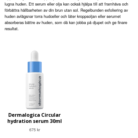
lugna huden. Ett serum eller olja kan också hjälpa till att framhäva och
förbättra hållbarheten av din brun utan sol. Regelbunden exfoliering av
huden avlägsnar torra hudceller och låter kroppsoljan eller serumet
absorberas bättre av huden, som då kan jobba på djupet och ge finare
resultat.
Dermalogica Circular
hydration serum 30ml
675 kr