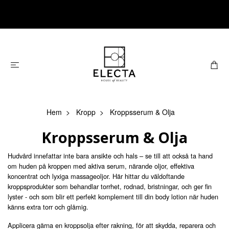
Hem
Kropp
Kroppsserum & Olja
Kroppsserum & Olja
Hudvård innefattar inte bara ansikte och hals – se till att också ta hand
om huden på kroppen med aktiva serum, närande oljor, effektiva
koncentrat och lyxiga massageoljor. Här hittar du väldoftande
kroppsprodukter som behandlar torrhet, rodnad, bristningar, och ger fin
lyster - och som blir ett perfekt komplement till din body lotion när huden
känns extra torr och glåmig.
Applicera gärna en kroppsolja efter rakning, för att skydda, reparera och