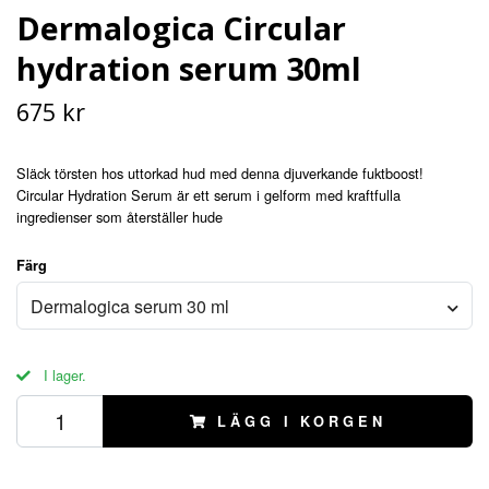
Dermalogica Circular
hydration serum 30ml
675 kr
Släck törsten hos uttorkad hud med denna djuverkande fuktboost!
Circular Hydration Serum är ett serum i gelform med kraftfulla
ingredienser som återställer hude
Färg
Dermalogica serum 30 ml
I lager.
LÄGG I KORGEN