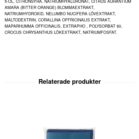
5-OL, CITRONSYRA, NATRIUMHYALURONAT, CITRUS AURANTIUM
AMARA (BITTER ORANGE) BLOMMAEXTRAKT,
NATRIUMHYDROXID, NELUMBO NUCIFERA LÖVEXTRAKT,
MALTODEXTRIN, CORALLINA OFFRICINALIS EXTRAKT,
MAPARHUMMA OFFICINALIS, EXTRAPHO , POLYSORBAT 60,
CROCUS CHRYSANTHUS LÖKEXTRAKT, NATRIUMFOSFAT.