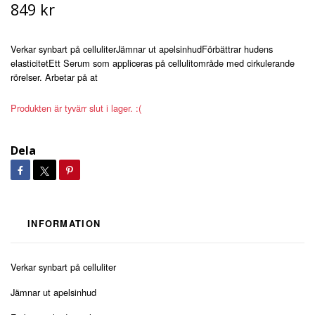
849 kr
Verkar synbart på celluliterJämnar ut apelsinhudFörbättrar hudens
elasticitetEtt Serum som appliceras på cellulitområde med cirkulerande
rörelser. Arbetar på at
Produkten är tyvärr slut i lager. :(
Dela
INFORMATION
Verkar synbart på celluliter
Jämnar ut apelsinhud