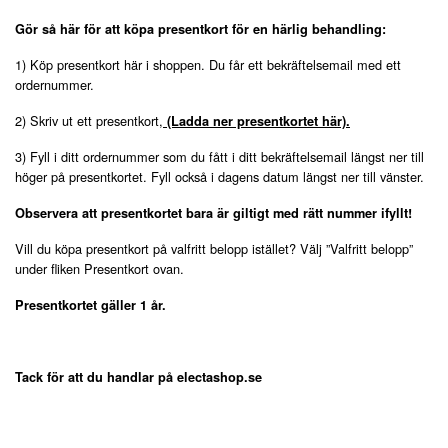
Gör så här för att köpa presentkort för en härlig behandling:
1) Köp presentkort här i shoppen. Du får ett bekräftelsemail med ett
ordernummer.
2) Skriv ut ett presentkort,
(Ladda ner presentkortet här).
3) Fyll i ditt ordernummer som du fått i ditt bekräftelsemail längst ner till
höger på presentkortet. Fyll också i dagens datum längst ner till vänster.
Observera att presentkortet bara är giltigt med rätt nummer ifyllt!
Vill du köpa presentkort på valfritt belopp istället? Välj ”Valfritt belopp”
under fliken Presentkort ovan.
Presentkortet gäller 1 år.
Tack för att du handlar på electashop.se