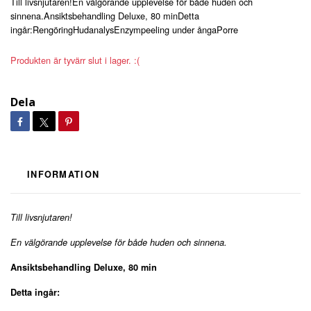
Till livsnjutaren!En välgörande upplevelse för både huden och
sinnena.Ansiktsbehandling Deluxe, 80 minDetta
ingår:RengöringHudanalysEnzympeeling under ångaPorre
Produkten är tyvärr slut i lager. :(
Dela
INFORMATION
Till livsnjutaren!
En välgörande upplevelse för både huden och sinnena.
Ansiktsbehandling Deluxe, 80 min
Detta ingår: