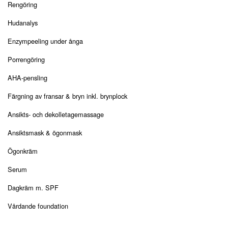
Rengöring
Hudanalys
Enzympeeling under ånga
Porrengöring
AHA-pensling
Färgning av fransar & bryn inkl. brynplock
Ansikts- och dekolletagemassage
Ansiktsmask & ögonmask
Ögonkräm
Serum
Dagkräm m. SPF
Vårdande foundation