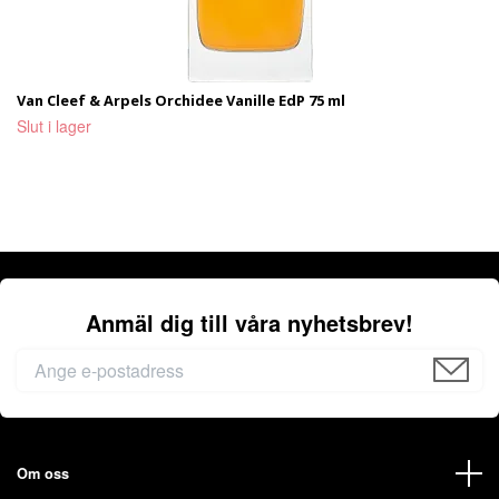
Van Cleef & Arpels Orchidee Vanille EdP 75 ml
Slut i lager
Anmäl dig till våra nyhetsbrev!
Om oss