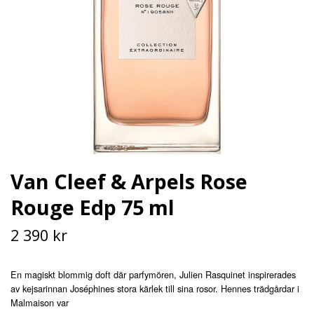
Van Cleef & Arpels Rose
Rouge Edp 75 ml
2 390 kr
En magiskt blommig doft där parfymören, Julien Rasquinet inspirerades
av kejsarinnan Joséphines stora kärlek till sina rosor. Hennes trädgårdar i
Malmaison var