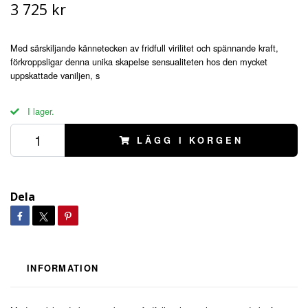
3 725 kr
Med särskiljande kännetecken av fridfull virilitet och spännande kraft,
förkroppsligar denna unika skapelse sensualiteten hos den mycket
uppskattade vaniljen, s
I lager.
LÄGG I KORGEN
Dela
INFORMATION