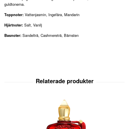
guldtonerna.
Vattenjasmin, Ingefära, Mandarin
Toppnoter:
Salt, Vanilj
Hjärtnoter:
Sandelträ, Cashmereträ, Bärnsten
Basnoter: