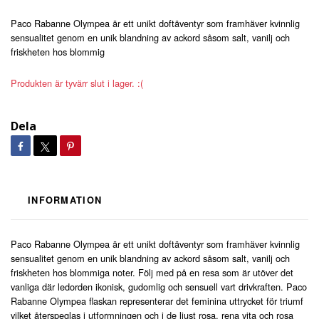
Paco Rabanne Olympea är ett unikt doftäventyr som framhäver kvinnlig
sensualitet genom en unik blandning av ackord såsom salt, vanilj och
friskheten hos blommig
Produkten är tyvärr slut i lager. :(
Dela
INFORMATION
Paco Rabanne Olympea är ett unikt doftäventyr som framhäver kvinnlig
sensualitet genom en unik blandning av ackord såsom salt, vanilj och
friskheten hos blommiga noter. Följ med på en resa som är utöver det
vanliga där ledorden ikonisk, gudomlig och sensuell vart drivkraften. Paco
Rabanne Olympea flaskan representerar det feminina uttrycket för triumf
vilket återspeglas i utformningen och i de ljust rosa, rena vita och rosa