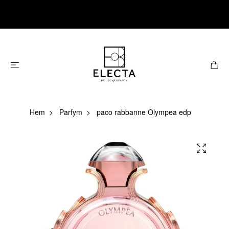
Hem
Parfym
paco rabbanne Olympea edp