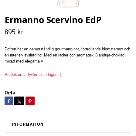
Ermanno Scervino EdP
895 kr
Doften har en oemotståndlig gourmand-not, förtrollande blomstermix och
en intensiv avslutning. Med en läcker och aromatisk Gianduja-choklad
mixad med eleganta v
Produkten är tyvärr slut i lager. :(
Dela
INFORMATION