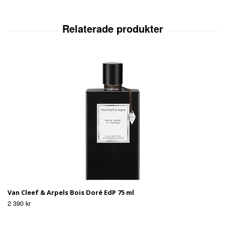
Van Cleef & Arpels Bois Doré EdP 75 ml
2 390 kr