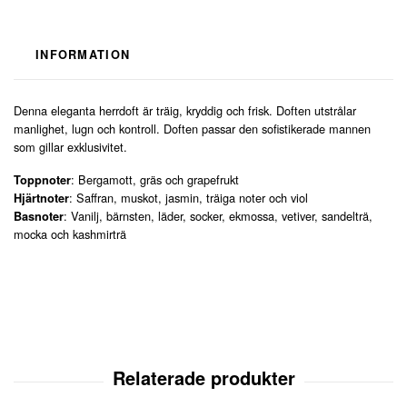
INFORMATION
Denna eleganta herrdoft är träig, kryddig och frisk. Doften utstrålar
manlighet, lugn och kontroll. Doften passar den sofistikerade mannen
som gillar exklusivitet.
: Bergamott, gräs och grapefrukt
Toppnoter
: Saffran, muskot, jasmin, träiga noter och viol
Hjärtnoter
: Vanilj, bärnsten, läder, socker, ekmossa, vetiver, sandelträ,
Basnoter
mocka och kashmirträ