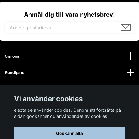
Anmäl dig till våra nyhetsbrev!
Om oss
Kundtjänst
Mer från oss på ELECTA
Vi använder cookies
Sociala medier
electa.se använder cookies. Genom att fortsätta på
sidan godkänner du användandet av cookies.
Godkänn alla