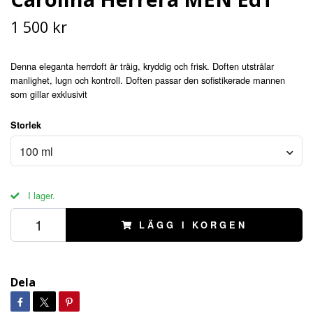
1 500 kr
Denna eleganta herrdoft är träig, kryddig och frisk. Doften utstrålar
manlighet, lugn och kontroll. Doften passar den sofistikerade mannen
som gillar exklusivit
Storlek
100 ml
I lager.
LÄGG I KORGEN
Dela