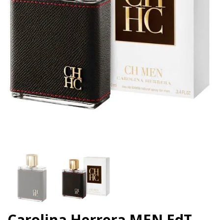
Carolina Herrera MEN EdT