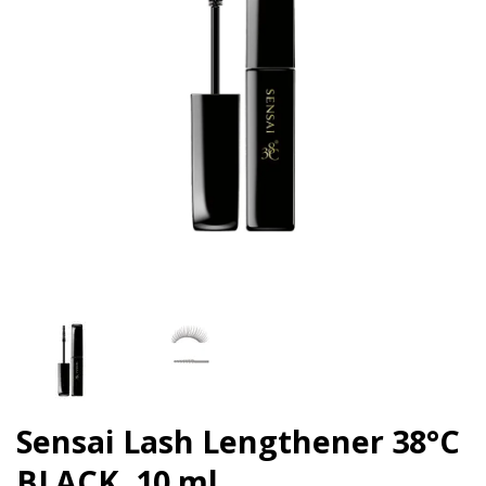
Sensai Lash Lengthener 38°C
BLACK, 10 ml