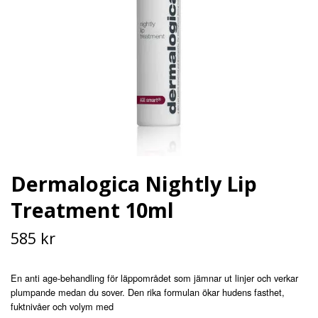
Dermalogica Nightly Lip
Treatment 10ml
585 kr
En anti age-behandling för läppområdet som jämnar ut linjer och verkar
plumpande medan du sover. Den rika formulan ökar hudens fasthet,
fuktnivåer och volym med