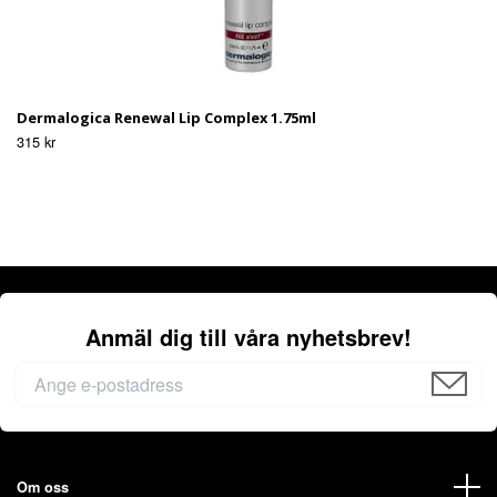
Dermalogica Renewal Lip Complex 1.75ml
315 kr
Anmäl dig till våra nyhetsbrev!
Om oss