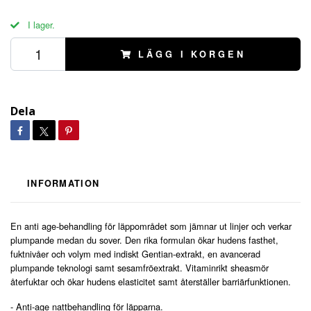
I lager.
LÄGG I KORGEN
Dela
INFORMATION
En anti age-behandling för läppområdet som jämnar ut linjer och verkar
plumpande medan du sover. Den rika formulan ökar hudens fasthet,
fuktnivåer och volym med indiskt Gentian-extrakt, en avancerad
plumpande teknologi samt sesamfröextrakt. Vitaminrikt sheasmör
återfuktar och ökar hudens elasticitet samt återställer barriärfunktionen.
- Anti-age nattbehandling för läpparna.