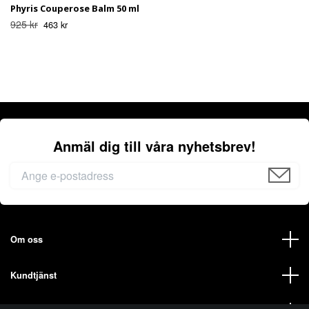
Phyris Couperose Balm 50 ml
925 kr
463 kr
Anmäl dig till våra nyhetsbrev!
Om oss
Kundtjänst