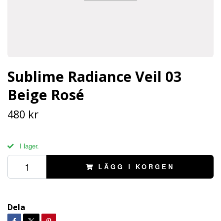
Sublime Radiance Veil 03
Beige Rosé
480 kr
I lager.
LÄGG I KORGEN
Dela