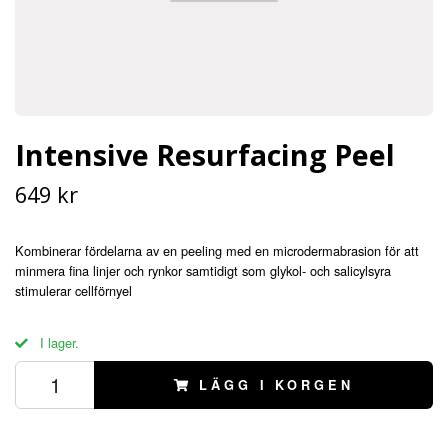
Intensive Resurfacing Peel
649 kr
Kombinerar fördelarna av en peeling med en microdermabrasion för att
minmera fina linjer och rynkor samtidigt som glykol- och salicylsyra
stimulerar cellförnyel
I lager.
LÄGG I KORGEN