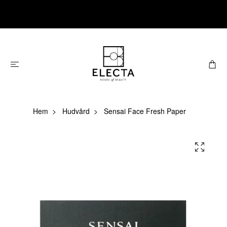
Hem
Hudvård
Sensai Face Fresh Paper