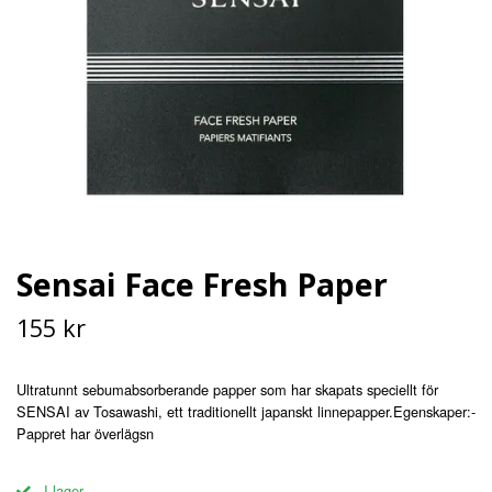
Sensai Face Fresh Paper
155 kr
Ultratunnt sebumabsorberande papper som har skapats speciellt för
SENSAI av Tosawashi, ett traditionellt japanskt linnepapper.Egenskaper:-
Pappret har överlägsn
I lager.