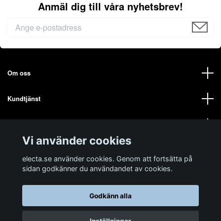
Anmäl dig till våra nyhetsbrev!
Om oss
Kundtjänst
Mer från oss på ELECTA
Vi använder cookies
Sociala medier
electa.se använder cookies. Genom att fortsätta på
sidan godkänner du användandet av cookies.
Godkänn alla
© 2026 electa.se
Powered by Quickbutik