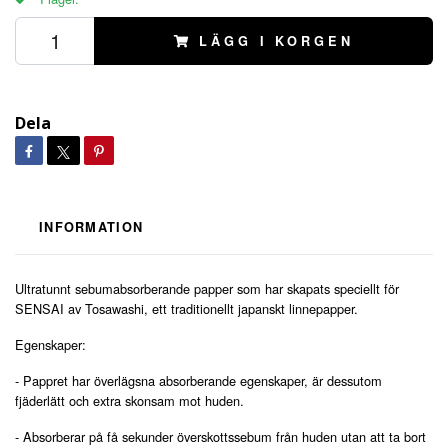
LÄGG I KORGEN
Dela
INFORMATION
Ultratunnt sebumabsorberande papper som har skapats speciellt för
SENSAI av Tosawashi, ett traditionellt japanskt linnepapper.
Egenskaper:
- Pappret har överlägsna absorberande egenskaper, är dessutom
fjäderlätt och extra skonsam mot huden.
- Absorberar på få sekunder överskottssebum från huden utan att ta bort