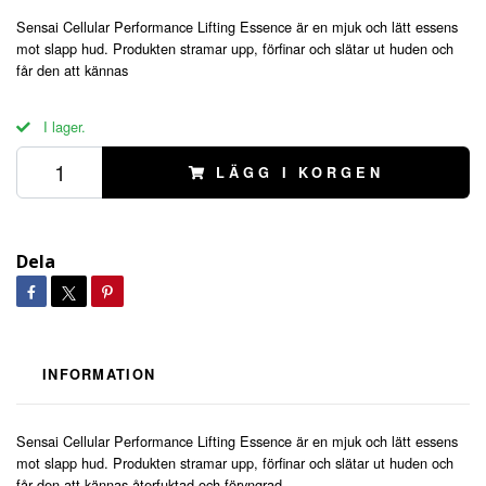
Sensai Cellular Performance Lifting Essence är en mjuk och lätt essens
mot slapp hud. Produkten stramar upp, förfinar och slätar ut huden och
får den att kännas
I lager.
LÄGG I KORGEN
Dela
INFORMATION
Sensai Cellular Performance Lifting Essence är en mjuk och lätt essens
mot slapp hud. Produkten stramar upp, förfinar och slätar ut huden och
får den att kännas återfuktad och föryngrad.