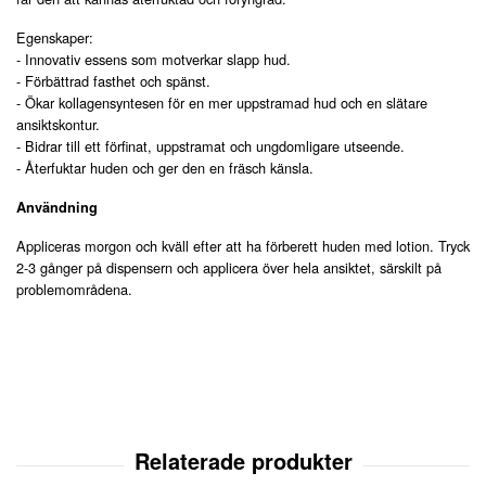
Egenskaper:
- Innovativ essens som motverkar slapp hud.
- Förbättrad fasthet och spänst.
- Ökar kollagensyntesen för en mer uppstramad hud och en slätare
ansiktskontur.
- Bidrar till ett förfinat, uppstramat och ungdomligare utseende.
- Återfuktar huden och ger den en fräsch känsla.
Användning
Appliceras morgon och kväll efter att ha förberett huden med lotion. Tryck
2-3 gånger på dispensern och applicera över hela ansiktet, särskilt på
problemområdena.