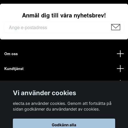
Anmäl dig till våra nyhetsbrev!
Om oss
Kundtjänst
Mer från oss på ELECTA
Vi använder cookies
Sociala medier
electa.se använder cookies. Genom att fortsätta på
sidan godkänner du användandet av cookies.
Godkänn alla