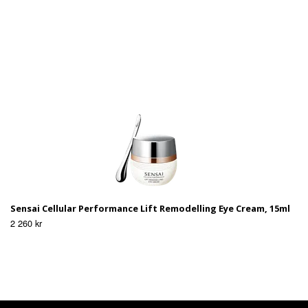
Sensai Cellular Performance Lift Remodelling Eye Cream, 15ml
2 260 kr