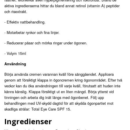
aktiva ingredienserna hittar du bland annat retinol (vitamin A) peptider
och risextrakt.
- Effektiv nattbehandling.
- Motarbetar rynkor och fina linjer.
- Reducerar påsar och mörka ringar under ögonen.
- Volym 15ml
Användning
Börja använda cremen varannan kväll före sänggåendet. Applicera
genom att försiktigt klappa in ögoncremen kring ögonområdet. Efter två
veckor kan du öka användningen till varje kväll, förutsatt att huden inte
känns känslig. Klappa försiktigt ut en liten mängd. Börja ytterst vid
tinningen och arbeta dig inåt längs med ögonbenet. Följ upp
behandlingen med UV-skydd dagtid för att skydda ögonpartiet mot
skadliga strålar
Total Eye Care SPF 15
.
:
Ingredienser