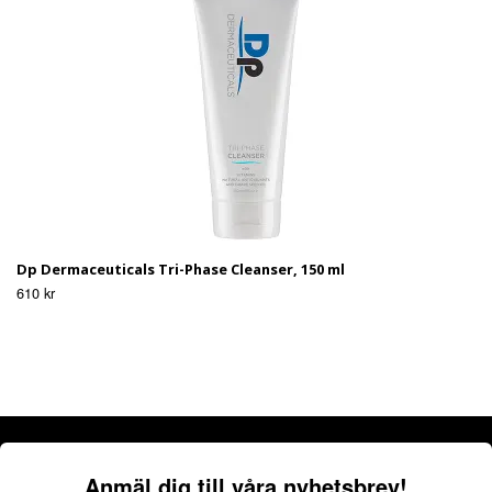
Dp Dermaceuticals Tri-Phase Cleanser, 150 ml
610 kr
Anmäl dig till våra nyhetsbrev!