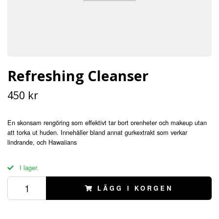
Refreshing Cleanser
450 kr
En skonsam rengöring som effektivt tar bort orenheter och makeup utan
att torka ut huden. Innehåller bland annat gurkextrakt som verkar
lindrande, och Hawaiians
I lager.
LÄGG I KORGEN