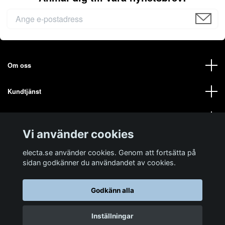
Om oss
Kundtjänst
Mer från oss på ELECTA
Vi använder cookies
Sociala medier
electa.se använder cookies. Genom att fortsätta på
sidan godkänner du användandet av cookies.
Godkänn alla
© 2026 electa.se
Powered by Quickbutik
Inställningar