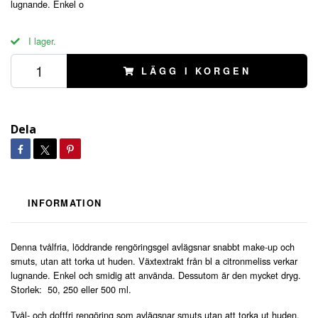
lugnande. Enkel o
I lager.
LÄGG I KORGEN
Dela
INFORMATION
Denna tvålfria, löddrande rengöringsgel avlägsnar snabbt make-up och
smuts, utan att torka ut huden. Växtextrakt från bl a citronmeliss verkar
lugnande. Enkel och smidig att använda. Dessutom är den mycket dryg.
Storlek: 50, 250 eller 500 ml.
Tvål- och doftfri rengöring som avlägsnar smuts utan att torka ut huden.