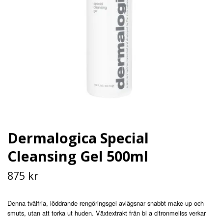
Dermalogica Special
Cleansing Gel 500ml
875 kr
Denna tvålfria, löddrande rengöringsgel avlägsnar snabbt make-up och
smuts, utan att torka ut huden. Växtextrakt från bl a citronmeliss verkar