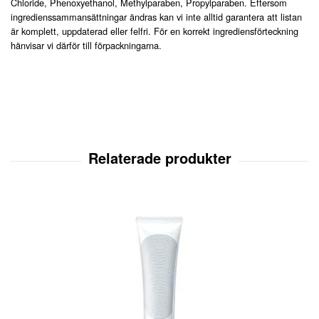
Chloride, Phenoxyethanol, Methylparaben, Propylparaben. Eftersom
ingredienssammansättningar ändras kan vi inte alltid garantera att listan
är komplett, uppdaterad eller felfri. För en korrekt ingrediensförteckning
hänvisar vi därför till förpackningarna.