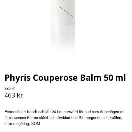
Phyris Couperose Balm 50 ml
925 kr
463 kr
Extraordinärt fräsch och lätt 24-timmarsvård för hud som är benägen att
få couperose.För en stärkt och skyddad hud.På morgonen och kvällen,
efter rengöring, SOM