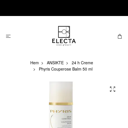
Hem
ANSIKTE
24 h Creme
Phyris Couperose Balm 50 ml