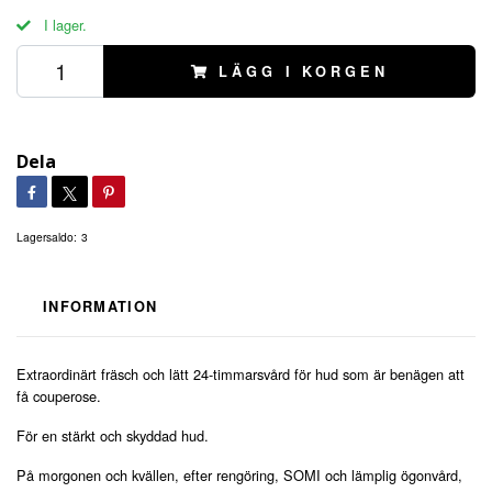
I lager.
LÄGG I KORGEN
Dela
Lagersaldo:
3
INFORMATION
Extraordinärt fräsch och lätt 24-timmarsvård för hud som är benägen att
få couperose.
För en stärkt och skyddad hud.
På morgonen och kvällen, efter rengöring, SOMI och lämplig ögonvård,