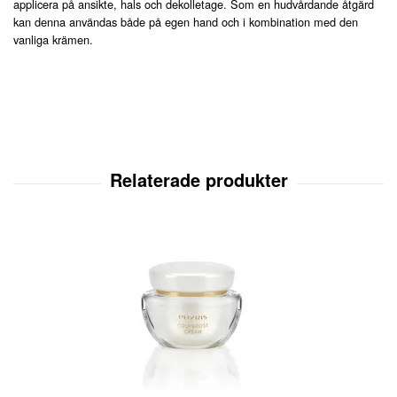
applicera på ansikte, hals och dekolletage. Som en hudvårdande åtgärd
kan denna användas både på egen hand och i kombination med den
vanliga krämen.